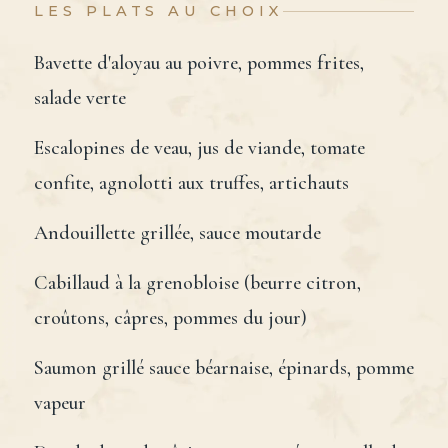
LES PLATS AU CHOIX
Bavette d'aloyau au poivre, pommes frites,
salade verte
Escalopines de veau, jus de viande, tomate
confite, agnolotti aux truffes, artichauts
Andouillette grillée, sauce moutarde
Cabillaud à la grenobloise (beurre citron,
croûtons, câpres, pommes du jour)
Saumon grillé sauce béarnaise, épinards, pomme
vapeur