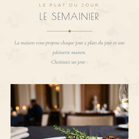
LE PLAT DU JOUR
LE SEMAINIER
La maison vous propose chaque jour 2 plats du jour et une
pâtisserie maison.
Choisissez un jour :