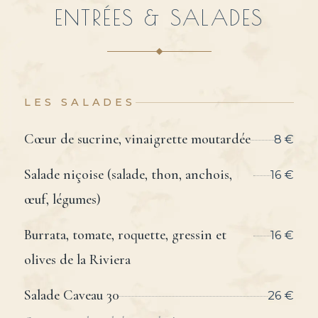
ENTRÉES & SALADES
LES SALADES
Cœur de sucrine, vinaigrette moutardée
8 €
Salade niçoise (salade, thon, anchois,
16 €
œuf, légumes)
Burrata, tomate, roquette, gressin et
16 €
olives de la Riviera
Salade Caveau 30
26 €