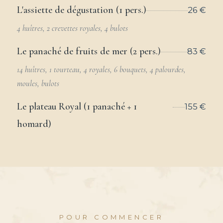
L'assiette de dégustation (1 pers.)
26 €
4 huîtres, 2 crevettes royales, 4 bulots
Le panaché de fruits de mer (2 pers.)
83 €
14 huîtres, 1 tourteau, 4 royales, 6 bouquets, 4 palourdes,
moules, bulots
Le plateau Royal (1 panaché + 1
155 €
homard)
POUR COMMENCER