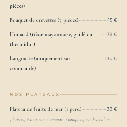
pièces)
Bouquet de crevettes (7 pièces)
15 €
Homard (tiède mayonnaise, grillé ou
78 €
thermidor)
Langouste (uniquement sur
130 €
commande)
NOS PLATEAUX
Plateau de fruits de mer (1 pers.)
33 €
5 huîtres, ½ tourteau, 1 amande, 4 bouquets, moules, bulots