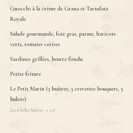
Gnocchi à la crème de Grana et Tartufata
Royale
Salade gourmande, foie gras, parme, haricots
verts, tomates cerises
Sardines grillées, beurre fondu
Petite friture
Le Petit Marin (3 huîtres, 3 crevettes bouquets, 3
bulots)
Les 6 belles huîtres : + 2 €