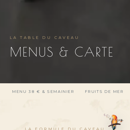
LA TABLE DU CAVEAU
MENUS & CARTE
MENU 38 € & SEMAINIER
FRUITS DE MER
LA FORMULE DU CAVEAU