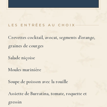
LES ENTRÉES AU CHOIX
Crevettes cocktail, avocat, segments d'orange,
graines de courges
Salade niçoise
Moules marinière
Soupe de poisson avec la rouille
Assiette de Burratina, tomate, roquette et
gressin