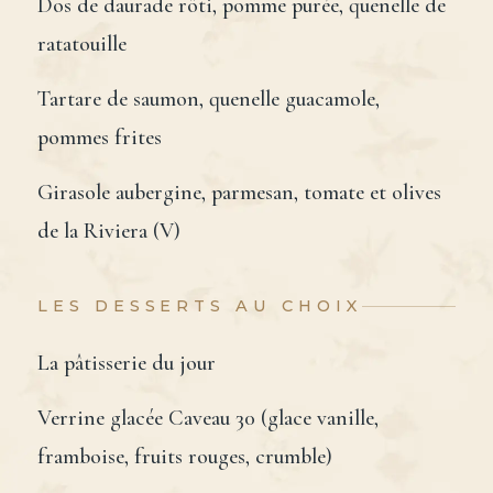
Dos de daurade rôti, pomme purée, quenelle de
ratatouille
Tartare de saumon, quenelle guacamole,
pommes frites
Girasole aubergine, parmesan, tomate et olives
de la Riviera (V)
LES DESSERTS AU CHOIX
La pâtisserie du jour
Verrine glacée Caveau 30 (glace vanille,
framboise, fruits rouges, crumble)