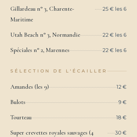
Gillardeau n° 3, Charente-
25 € les 6
Maritime
Utah Beach n° 3, Normandie
22 € les 6
Spéciales n° 2, Marennes
22 € les 6
SÉLECTION DE L'ÉCAILLER
Amandes (les 9)
12 €
Bulots
9 €
Tourteau
18 €
Super crevettes royales sauvages (4
30 €