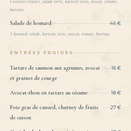
Crevettes royales, salade verte, haricots verts, avocat, tomate,
burrata
Salade de homard
46 €
½ homard, salade, haricots verts, avocat, tomate, burrata
ENTRÉES FROIDES
Tartare de saumon aux agrumes, avocat
16 €
et graines de courge
Avocat-thon en tartare au sésame
18 €
Foie gras de canard, chutney de fruits
27 €
de saison