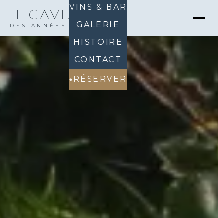
VINS & BAR
LE CAVEAU
30
GALERIE
DES ANNÉES · CANNES
HISTOIRE
CONTACT
RÉSERVER