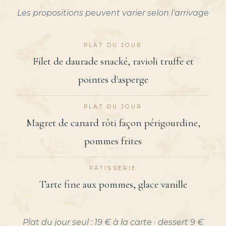
Les propositions peuvent varier selon l'arrivage
PLAT DU JOUR
Filet de daurade snacké, ravioli truffe et
pointes d'asperge
PLAT DU JOUR
Magret de canard rôti façon périgourdine,
pommes frites
PÂTISSERIE
Tarte fine aux pommes, glace vanille
Plat du jour seul : 19 € à la carte · dessert 9 €